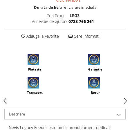
STOC EPUIZAT
Durata de livrare:
Livrare imediată
Cod Produs:
LEG3
Ai nevoie de ajutor?
0728 766 261
Adauga la Favorite
Cere informatii
Plateste
Garantie
Transport
Retur
Descriere
Nevis Legacy Feeder este un fir monofilament dedicat