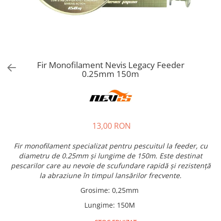
Fir Monofilament Nevis Legacy Feeder
0.25mm 150m
13,00 RON
Fir monofilament specializat pentru pescuitul la feeder, cu
diametru de 0.25mm și lungime de 150m. Este destinat
pescarilor care au nevoie de scufundare rapidă și rezistență
la abraziune în timpul lansărilor frecvente.
Grosime
:
0,25mm
Lungime
:
150M