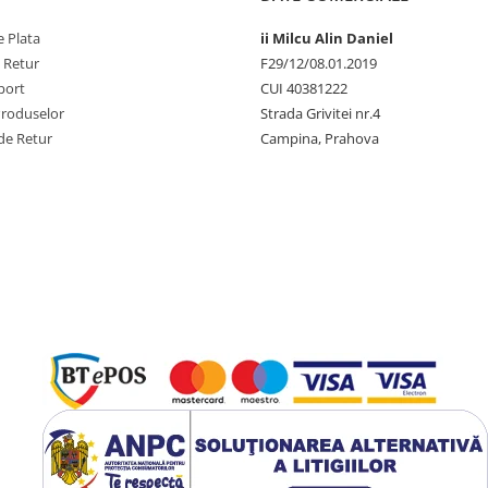
 Plata
ii Milcu Alin Daniel
e Retur
F29/12/08.01.2019
port
CUI 40381222
Produselor
Strada Grivitei nr.4
de Retur
Campina, Prahova