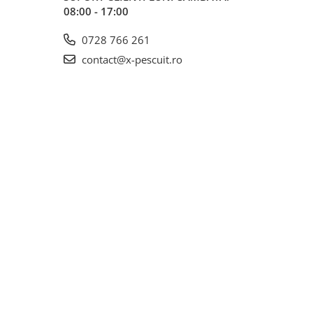
08:00 - 17:00
0728 766 261
contact@x-pescuit.ro