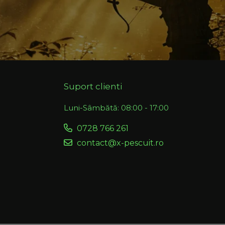
Suport clienti
Luni-Sâmbătă: 08:00 - 17:00
0728 766 261
contact@x-pescuit.ro