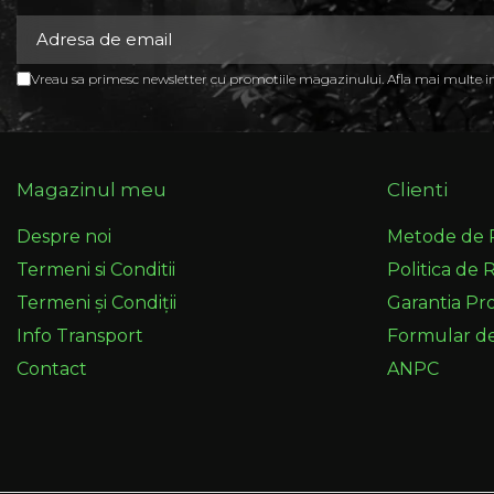
Vreau sa primesc newsletter cu promotiile magazinului. Afla mai multe 
Magazinul meu
Clienti
Despre noi
Metode de 
Termeni si Conditii
Politica de 
Termeni și Condiții
Garantia Pr
Info Transport
Formular d
Contact
ANPC