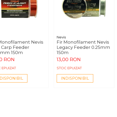
Nevis
 Monofilament Nevis
Fir Monofilament Nevis
 Carp Feeder
Legacy Feeder 0.25mm
0mm 150m
150m
00 RON
13,00 RON
 EPUIZAT
STOC EPUIZAT
DISPONIBIL
INDISPONIBIL