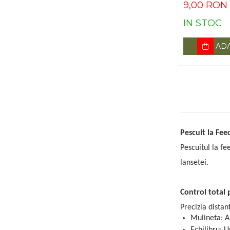
9,00 RON
IN STOC
ADA
Pescuit la Fee
Pescuitul la fe
lansetei.
Control total 
Precizia distanț
Mulineta: A