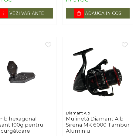
VEZI VARIANTE
ADAUGA IN COS
Diamant Alb
mb hexagonal
Mulinetă Diamant Alb
isant 100g pentru
Sirena MK 6000 Tambur
 curgătoare
Aluminiu