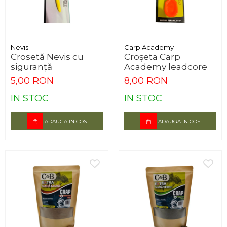
Nevis
Carp Academy
Crosetă Nevis cu
Croșeta Carp
siguranță
Academy leadcore
5,00 RON
8,00 RON
IN STOC
IN STOC
ADAUGA IN COS
ADAUGA IN COS