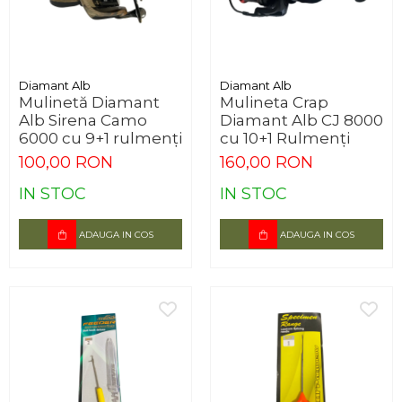
Diamant Alb
Diamant Alb
Mulinetă Diamant
Mulineta Crap
Alb Sirena Camo
Diamant Alb CJ 8000
6000 cu 9+1 rulmenți
cu 10+1 Rulmenți
100,00 RON
160,00 RON
IN STOC
IN STOC
ADAUGA IN COS
ADAUGA IN COS