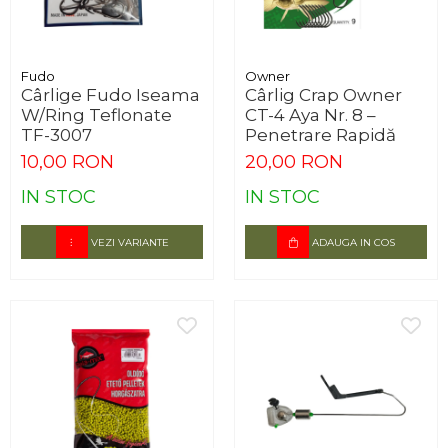
Fudo
Owner
Cârlige Fudo Iseama
Cârlig Crap Owner
W/Ring Teflonate
CT-4 Aya Nr. 8 –
TF-3007
Penetrare Rapidă
10,00 RON
20,00 RON
IN STOC
IN STOC
VEZI VARIANTE
ADAUGA IN COS