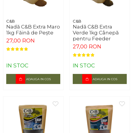
C&B
C&B
Nadă C&B Extra Maro
Nadă C&B Extra
1kg Făină de Pește
Verde 1kg Cânepă
pentru Feeder
27,00 RON
27,00 RON
IN STOC
IN STOC
ADAUGA IN COS
ADAUGA IN COS