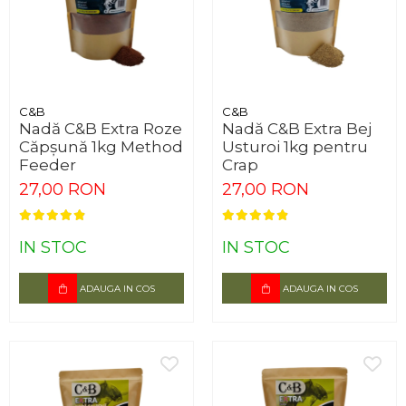
C&B
C&B
Nadă C&B Extra Roze
Nadă C&B Extra Bej
Căpșună 1kg Method
Usturoi 1kg pentru
Feeder
Crap
27,00 RON
27,00 RON
IN STOC
IN STOC
ADAUGA IN COS
ADAUGA IN COS