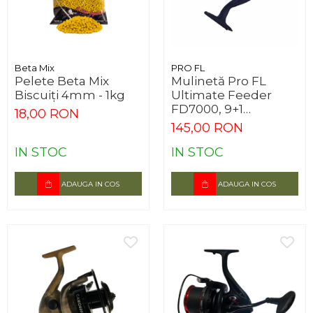
Beta Mix
PRO FL
Pelete Beta Mix
Mulinetă Pro FL
Biscuiți 4mm - 1kg
Ultimate Feeder
FD7000, 9+1
18,00 RON
Rulmenți
145,00 RON
IN STOC
IN STOC
ADAUGA IN COS
ADAUGA IN COS