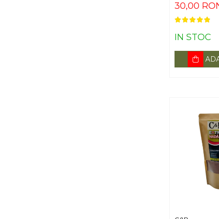
30,00 RO
IN STOC
ADA