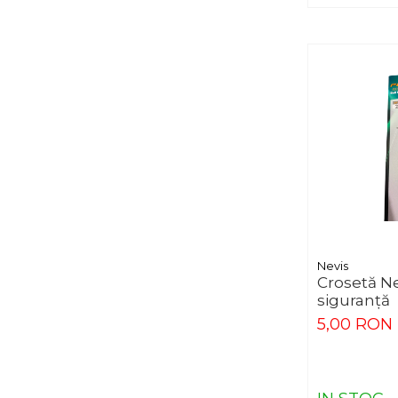
Nevis
Crosetă Ne
siguranță
5,00 RON