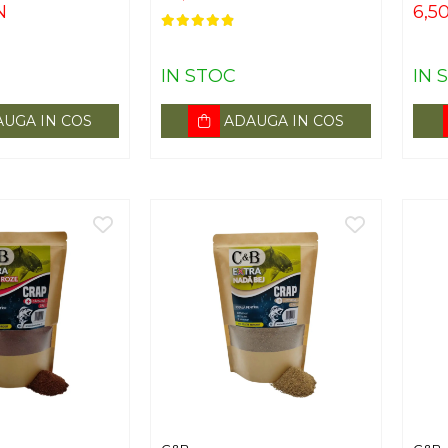
N
6,5
IN STOC
IN 
UGA IN COS
ADAUGA IN COS