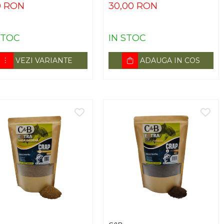
0 RON
30,00 RON
STOC
IN STOC
VEZI VARIANTE
ADAUGA IN COS