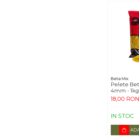
Beta Mix
Pelete Bet
4mm - 1kg
18,00 RO
IN STOC
ADA