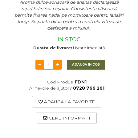
Aroma dulce-acrișoară de ananas declanșează
rapid hrănirea peștilor. Consistența vâscoasă
permite fixarea nadei pe momitoare pentru lansări
lungi. Se poate dilua pentru a controla viteza de
desfacere a mixului.
IN STOC
Durata de livrare:
Livrare imediată
ADAUGA IN COS
Cod Produs:
FDN1
Ai nevoie de ajutor?
0728 766 261
ADAUGA LA FAVORITE
CERE INFORMATII