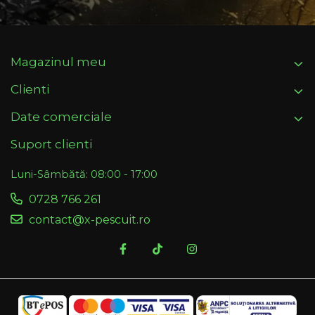
Magazinul meu
Clienti
Date comerciale
Suport clienti
Luni-Sâmbătă: 08:00 - 17:00
0728 766 261
contact@x-pescuit.ro