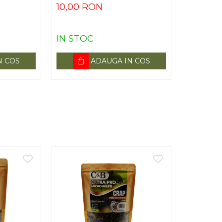
10,00 RON
IN STOC
N COS
ADAUGA IN COS