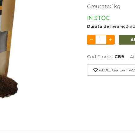
Greutate
:
1kg
IN STOC
Durata de livrare:
2-3 z
A
Cod Produs:
CB9
Ai
ADAUGA LA FAV