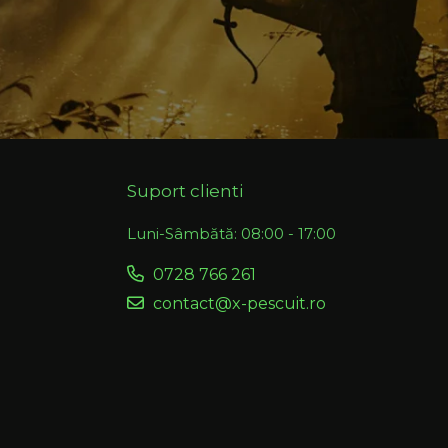
Suport clienti
Luni-Sâmbătă: 08:00 - 17:00
0728 766 261
contact@x-pescuit.ro