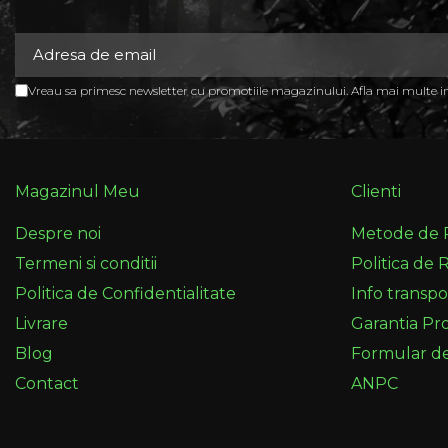
Vreau sa primesc newsletter cu promotiile magazinului. Afla mai multe 
Magazinul Meu
Clienti
Despre noi
Metode de 
Termeni si conditii
Politica de 
Politica de Confidentialitate
Info transpo
Livrare
Garantia Pr
Blog
Formular d
Contact
ANPC