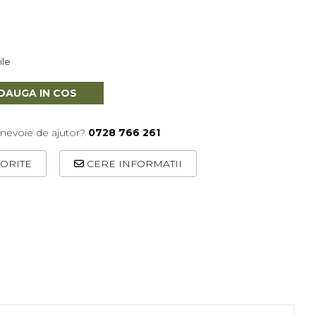
ile
DAUGA IN COS
 nevoie de ajutor?
0728 766 261
ORITE
CERE INFORMATII