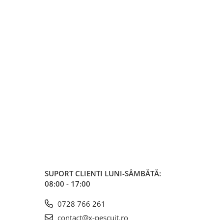
SUPORT CLIENTI
LUNI-SÂMBĂTĂ:
08:00 - 17:00
0728 766 261
contact@x-pescuit.ro