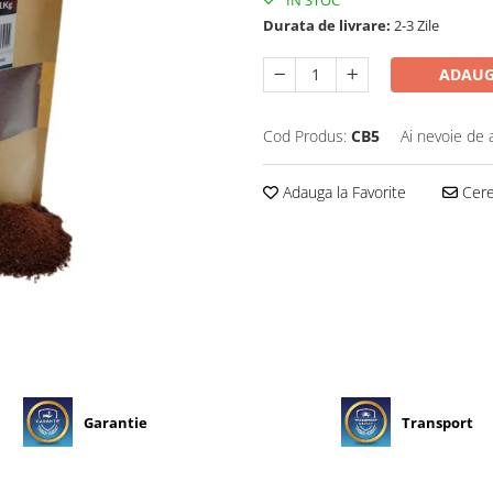
IN STOC
Durata de livrare:
2-3 Zile
ADAUG
Cod Produs:
CB5
Ai nevoie de 
Adauga la Favorite
Cere 
Garantie
Transport