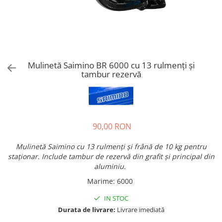
Mulinetă Saimino BR 6000 cu 13 rulmenți și
tambur rezervă
90,00 RON
Mulinetă Saimino cu 13 rulmenți și frână de 10 kg pentru
staționar. Include tambur de rezervă din grafit și principal din
aluminiu.
Marime
:
6000
IN STOC
Durata de livrare:
Livrare imediată