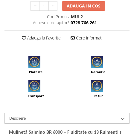
ADAUGA IN COS
Cod Produs:
MUL2
Ai nevoie de ajutor?
0728 766 261
Adauga la Favorite
Cere informatii
Plateste
Garantie
Transport
Retur
Descriere
Mulinetă Saimino BR 6000 – Fluiditate cu 13 Rulmenți și