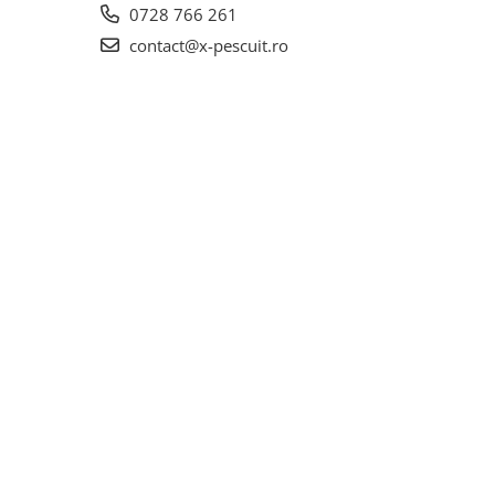
0728 766 261
contact@x-pescuit.ro