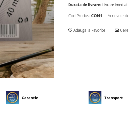
Durata de livrare:
Livrare imediat
Cod Produs:
CON1
Ai nevoie d
Adauga la Favorite
Cere 
Garantie
Transport