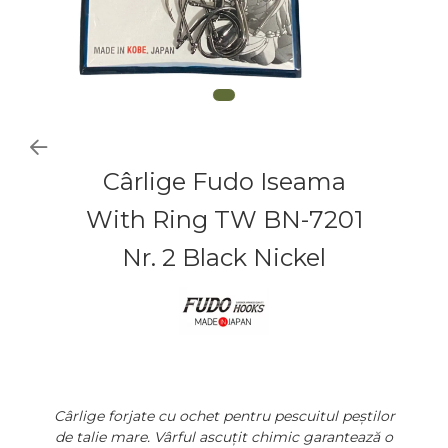
Cârlige Fudo Iseama
With Ring TW BN-7201
Nr. 2 Black Nickel
Cârlige forjate cu ochet pentru pescuitul peștilor
de talie mare. Vârful ascuțit chimic garantează o