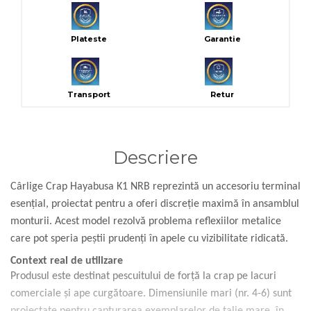
Plateste
Garantie
Transport
Retur
Descriere
Cârlige Crap Hayabusa K1 NRB reprezintă un accesoriu terminal
esențial, proiectat pentru a oferi discreție maximă în ansamblul
monturii. Acest model rezolvă problema reflexiilor metalice
care pot speria peștii prudenți în apele cu vizibilitate ridicată.
Context real de utilizare
Produsul este destinat pescuitului de forță la crap pe lacuri
comerciale și ape curgătoare. Dimensiunile mari (nr. 4-6) sunt