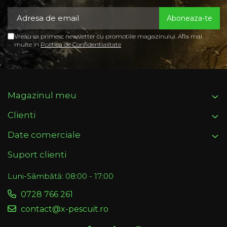
Vreau sa primesc newsletter cu promotiile magazinului. Afla mai
multe in
Politica de Confidentialitate
Magazinul meu
Clienti
Date comerciale
Suport clienti
Luni-Sâmbătă: 08:00 - 17:00
0728 766 261
contact@x-pescuit.ro