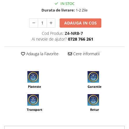
IN STOC
Durata de livrare:
1-2 Zile
ADAUGA IN COS
Cod Produs:
Z4-NRB-7
Ai nevoie de ajutor?
0728 766 261
Adauga la Favorite
Cere informatii
Plateste
Garantie
Transport
Retur