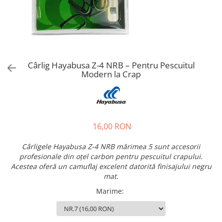
Cârlig Hayabusa Z-4 NRB – Pentru Pescuitul
Modern la Crap
16,00 RON
Cârligele Hayabusa Z-4 NRB mărimea 5 sunt accesorii
profesionale din oțel carbon pentru pescuitul crapului.
Acestea oferă un camuflaj excelent datorită finisajului negru
mat.
Marime
: