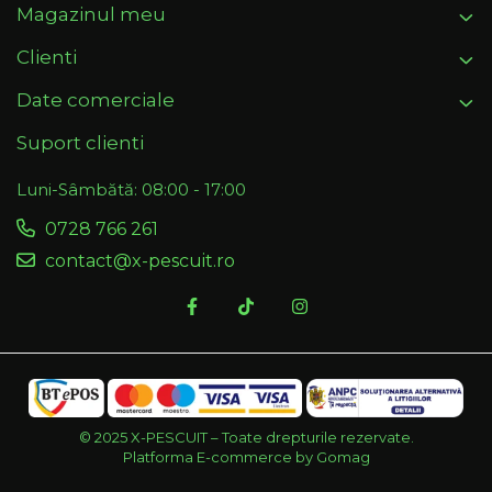
Magazinul meu
Clienti
Date comerciale
Suport clienti
Luni-Sâmbătă: 08:00 - 17:00
0728 766 261
contact@x-pescuit.ro
© 2025 X-PESCUIT – Toate drepturile rezervate.
Platforma E-commerce by Gomag