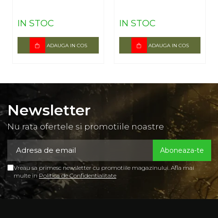
IN STOC
IN STOC
ADAUGA IN COS
ADAUGA IN COS
Newsletter
Nu rata ofertele si promotiile noastre
Vreau sa primesc newsletter cu promotiile magazinului. Afla mai
multe in
Politica de Confidentialitate