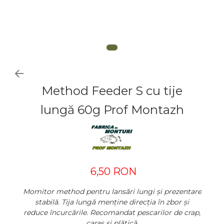
Method Feeder S cu tije
lungă 60g Prof Montazh
6,50 RON
Momitor method pentru lansări lungi și prezentare
stabilă. Tija lungă menține direcția în zbor și
reduce încurcările. Recomandat pescarilor de crap,
caras și plătică.