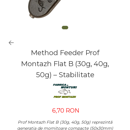
Method Feeder Prof
Montazh Flat B (30g, 40g,
50g) – Stabilitate
6,70 RON
Prof Montazh Flat B (30g, 40g, 50g) reprezintă
generația de momitoare compacte (50x30mm)