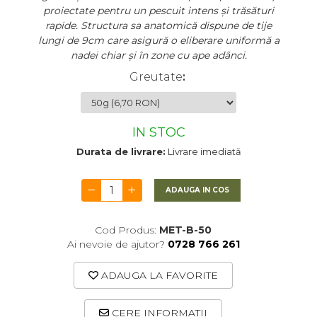
proiectate pentru un pescuit intens și trăsături
rapide. Structura sa anatomică dispune de tije
lungi de 9cm care asigură o eliberare uniformă a
nadei chiar și în zone cu ape adânci.
Greutate
:
IN STOC
Durata de livrare:
Livrare imediată
ADAUGA IN COS
Cod Produs:
MET-B-50
Ai nevoie de ajutor?
0728 766 261
ADAUGA LA FAVORITE
CERE INFORMATII