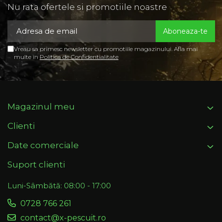
Nu rata ofertele si promotiile noastre
Vreau sa primesc newsletter cu promotiile magazinului. Afla mai
multe in
Politica de Confidentialitate
Magazinul meu
Clienti
Date comerciale
Suport clienti
Luni-Sâmbătă: 08:00 - 17:00
0728 766 261
contact@x-pescuit.ro