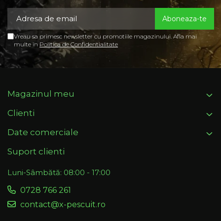
Vreau sa primesc newsletter cu promotiile magazinului. Afla mai
multe in
Politica de Confidentialitate
Magazinul meu
Clienti
Date comerciale
Suport clienti
Luni-Sâmbătă: 08:00 - 17:00
0728 766 261
contact@x-pescuit.ro