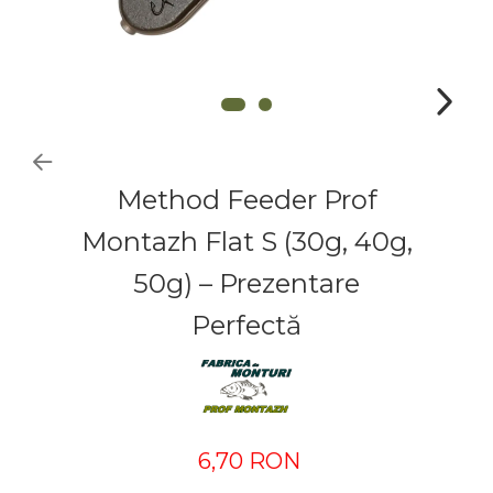
Method Feeder Prof
Montazh Flat S (30g, 40g,
50g) – Prezentare
Perfectă
6,70 RON