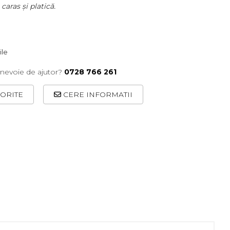
caras și platică.
ile
 nevoie de ajutor?
0728 766 261
ORITE
CERE INFORMATII