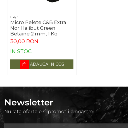
C&B
Micro Pelete C&B Extra
Nor Halibut Green
Betaine 2 mm, 1 Kg
30,00 RON
IN STOC
ADAUGA IN COS
Newsletter
Nu rata ofertele si promotiile noastre