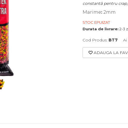
constantă pentru crap, 
Marime
:
2mm
STOC EPUIZAT
Durata de livrare:
2-3 z
Cod Produs:
BT7
Ai
ADAUGA LA FAV