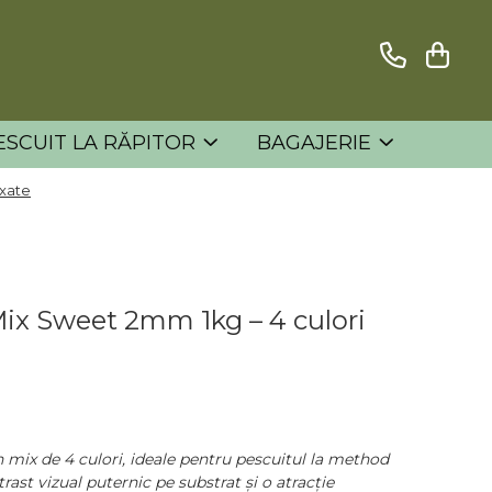
ESCUIT LA RĂPITOR
BAGAJERIE
ixate
Mix Sweet 2mm 1kg – 4 culori
 mix de 4 culori, ideale pentru pescuitul la method
rast vizual puternic pe substrat și o atracție