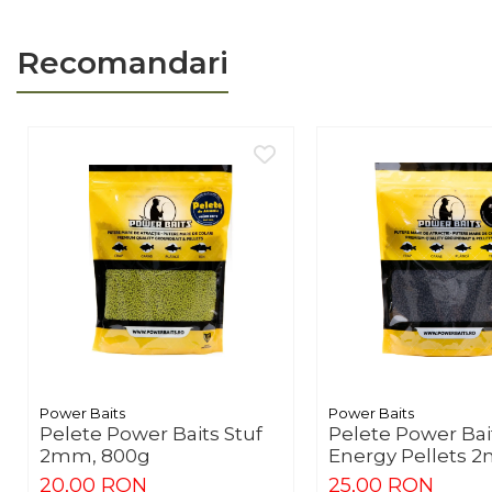
uscate la interior.
Recomandari
Power Baits
Power Baits
Pelete Power Baits Stuf
Pelete Power Bai
2mm, 800g
Energy Pellets 
20,00 RON
25,00 RON