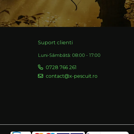
Suport clienti
Luni-Sâmbătă: 08:00 - 17:00
0728 766 261
contact@x-pescuit.ro