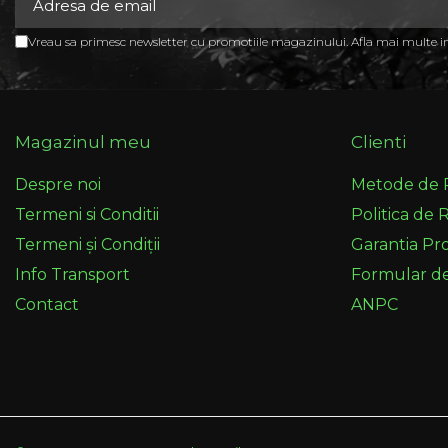
Vreau sa primesc newsletter cu promotiile magazinului. Afla mai multe 
Magazinul meu
Clienti
Despre noi
Metode de 
Termeni si Conditii
Politica de 
Termeni și Condiții
Garantia Pr
Info Transport
Formular d
Contact
ANPC