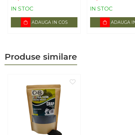
IN STOC
IN STOC
ADAUGA IN COS
ADAUGA I
Produse similare