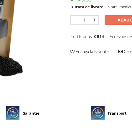
IN STOC
Durata de livrare:
Livrare imediat
ADAUG
Cod Produs:
CB14
Ai nevoie de
Adauga la Favorite
Cere 
Garantie
Transport