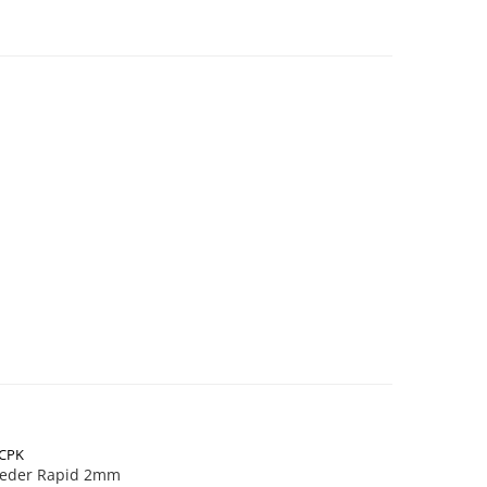
CPK
eeder Rapid 2mm