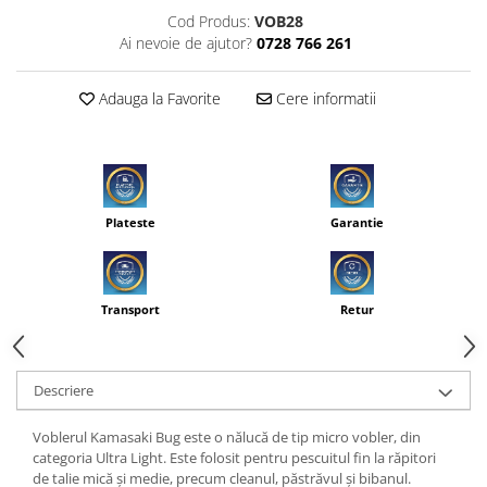
Cod Produs:
VOB28
Ai nevoie de ajutor?
0728 766 261
Adauga la Favorite
Cere informatii
Plateste
Garantie
Transport
Retur
Descriere
Voblerul Kamasaki Bug este o nălucă de tip micro vobler, din
categoria Ultra Light. Este folosit pentru pescuitul fin la răpitori
de talie mică și medie, precum cleanul, păstrăvul și bibanul.