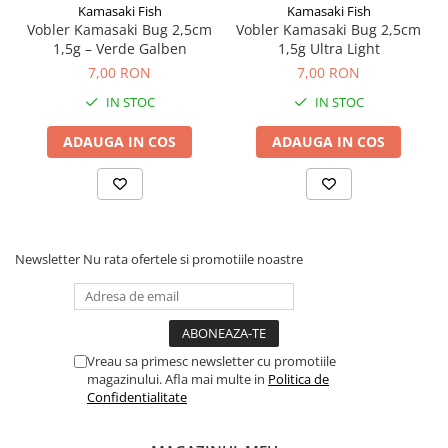
Kamasaki Fish
Kamasaki Fish
Vobler Kamasaki Bug 2,5cm
Vobler Kamasaki Bug 2,5cm
1,5g – Verde Galben
1,5g Ultra Light
7,00 RON
7,00 RON
IN STOC
IN STOC
ADAUGA IN COS
ADAUGA IN COS
Newsletter
Nu rata ofertele si promotiile noastre
Vreau sa primesc newsletter cu promotiile
magazinului. Afla mai multe in
Politica de
Confidentialitate