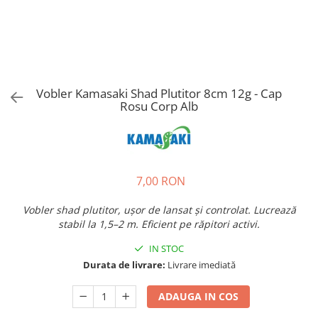
Vobler Kamasaki Shad Plutitor 8cm 12g - Cap
Rosu Corp Alb
7,00 RON
Vobler shad plutitor, ușor de lansat și controlat. Lucrează
stabil la 1,5–2 m. Eficient pe răpitori activi.
IN STOC
Durata de livrare:
Livrare imediată
ADAUGA IN COS