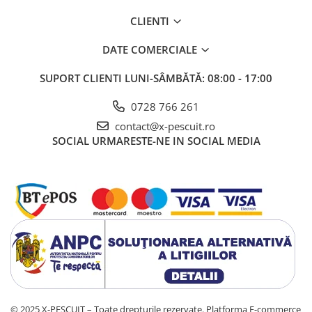
CLIENTI
DATE COMERCIALE
SUPORT CLIENTI
LUNI-SÂMBĂTĂ: 08:00 - 17:00
0728 766 261
contact@x-pescuit.ro
SOCIAL
URMARESTE-NE IN SOCIAL MEDIA
© 2025 X-PESCUIT – Toate drepturile rezervate.
Platforma E-commerce