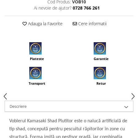
Cod Produs:
VOB10
Ai nevoie de ajutor?
0728 766 261
Adauga la Favorite
Cere informatii
Plateste
Garantie
Transport
Retur
Descriere
Voblerul Kamasaki Shad Plutitor este o nalucă artificială de
tip shad, concepută pentru pescuitul răpitorilor în zone cu
structură. Forma imită un peștișor pradă, iar combinația