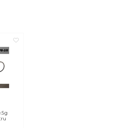
0.5g
tru