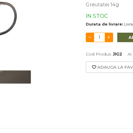
Greutate
:
14g
IN STOC
Durata de livrare:
Livr
A
Cod Produs:
JIG2
Ai
ADAUGA LA FAV