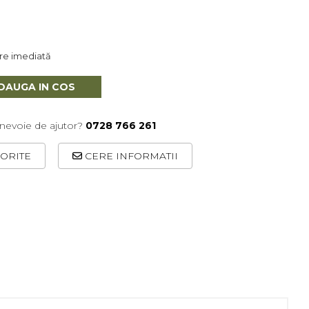
are imediată
DAUGA IN COS
 nevoie de ajutor?
0728 766 261
ORITE
CERE INFORMATII