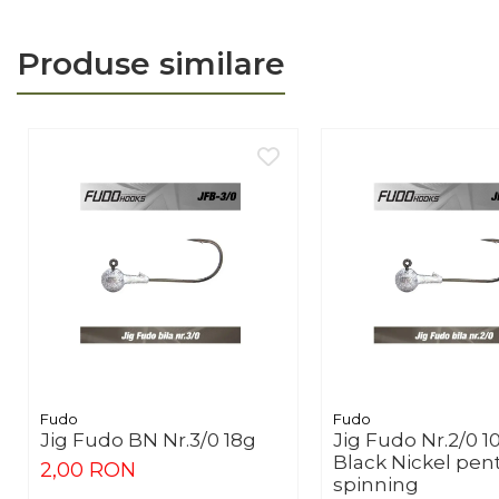
Produse similare
Fudo
Fudo
Jig Fudo BN Nr.3/0 18g
Jig Fudo Nr.2/0 1
Black Nickel pen
2,00 RON
spinning