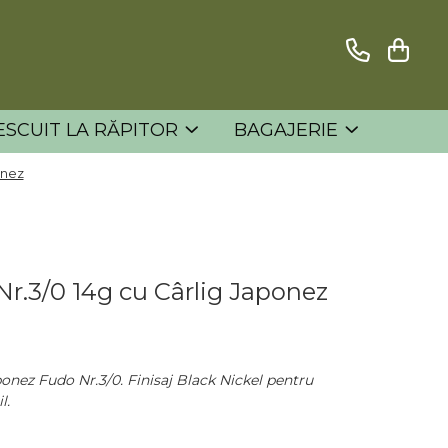
ESCUIT LA RĂPITOR
BAGAJERIE
onez
r.3/0 14g cu Cârlig Japonez
ponez Fudo Nr.3/0. Finisaj Black Nickel pentru
l.