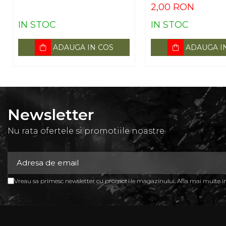
2,00 RON
IN STOC
IN STOC
ADAUGA IN COS
ADAUGA I
Newsletter
Nu rata ofertele si promotiile noastre
Vreau sa primesc newsletter cu promotiile magazinului. Afla mai multe 