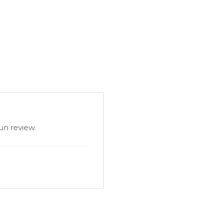
un review.
ste esențial.