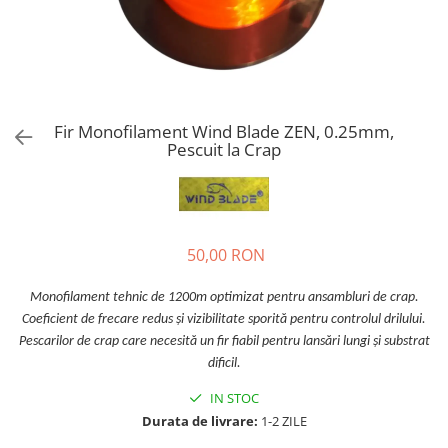
Fir Monofilament Wind Blade ZEN, 0.25mm,
Pescuit la Crap
50,00 RON
Monofilament tehnic de 1200m optimizat pentru ansambluri de crap.
Coeficient de frecare redus și vizibilitate sporită pentru controlul drilului.
Pescarilor de crap care necesită un fir fiabil pentru lansări lungi și substrat
dificil.
IN STOC
Durata de livrare:
1-2 ZILE