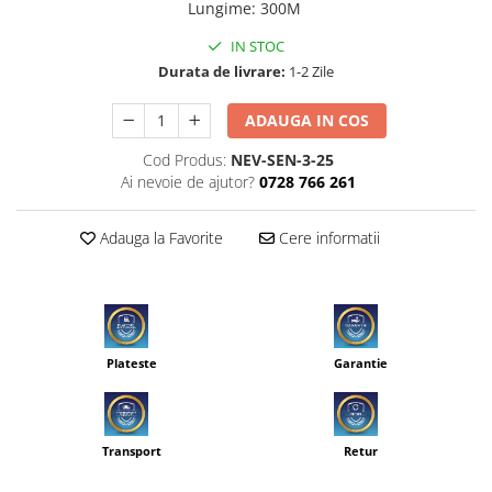
Lungime
:
300M
IN STOC
Durata de livrare:
1-2 Zile
ADAUGA IN COS
Cod Produs:
NEV-SEN-3-25
Ai nevoie de ajutor?
0728 766 261
Adauga la Favorite
Cere informatii
Plateste
Garantie
Transport
Retur