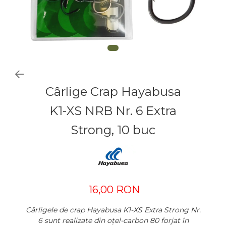
Cârlige Crap Hayabusa
K1-XS NRB Nr. 6 Extra
Strong, 10 buc
16,00 RON
Cârligele de crap Hayabusa K1-XS Extra Strong Nr.
6 sunt realizate din oțel-carbon 80 forjat în