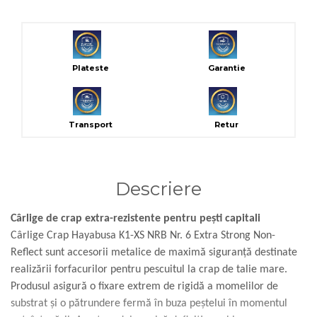
Plateste
Garantie
Transport
Retur
Descriere
Cârlige de crap extra-rezistente pentru pești capitali
Cârlige Crap Hayabusa K1-XS NRB Nr. 6 Extra Strong Non-
Reflect sunt accesorii metalice de maximă siguranță destinate
realizării forfacurilor pentru pescuitul la crap de talie mare.
Produsul asigură o fixare extrem de rigidă a momelilor de
substrat și o pătrundere fermă în buza peștelui în momentul