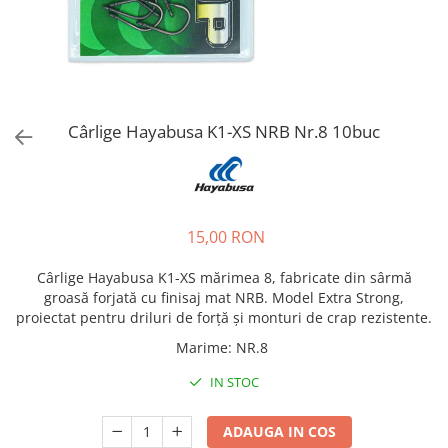
Cârlige Hayabusa K1-XS NRB Nr.8 10buc
15,00 RON
Cârlige Hayabusa K1-XS mărimea 8, fabricate din sârmă
groasă forjată cu finisaj mat NRB. Model Extra Strong,
proiectat pentru driluri de forță și monturi de crap rezistente.
Marime
:
NR.8
IN STOC
ADAUGA IN COS