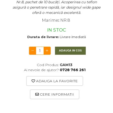
Nr.8, pachet de 10 bucăți. Acoperirea cu teflon
asigură o penetrare rapidă, iar designul wide gape
oferă o mecanică excelentă.
Marime
:
NR.8
IN STOC
Durata de livrare:
Livrare imediată
ADAUGA IN COS
Cod Produs:
GAM13
Ai nevoie de ajutor?
0728 766 261
ADAUGA LA FAVORITE
CERE INFORMATII