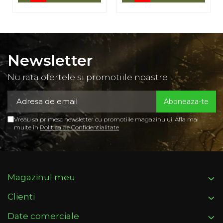
Newsletter
Nu rata ofertele si promotiile noastre
Vreau sa primesc newsletter cu promotiile magazinului. Afla mai
multe in
Politica de Confidentialitate
Magazinul meu
Clienti
Date comerciale