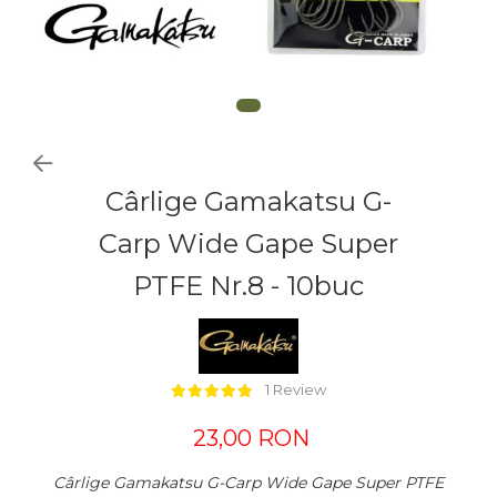
Cârlige Gamakatsu G-
Carp Wide Gape Super
PTFE Nr.8 - 10buc
1 Review
23,00 RON
Cârlige Gamakatsu G-Carp Wide Gape Super PTFE