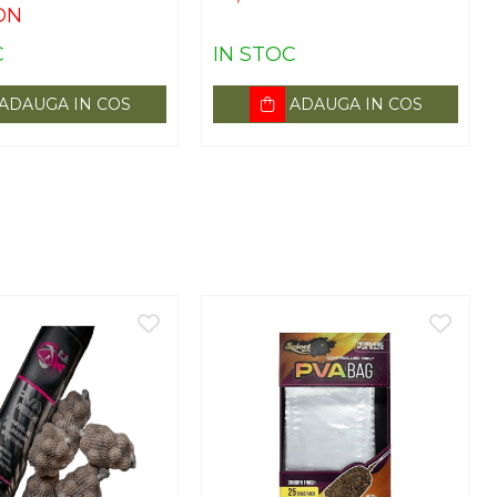
ON
C
IN STOC
ADAUGA IN COS
ADAUGA IN COS