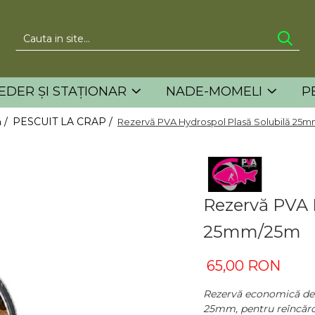
EDER ȘI STAȚIONAR
NADE-MOMELI
P
 /
PESCUIT LA CRAP /
Rezervă PVA Hydrospol Plasă Solubilă 25
Rezervă PVA 
25mm/25m
65,00 RON
Rezervă economică de 
25mm, pentru reîncărca