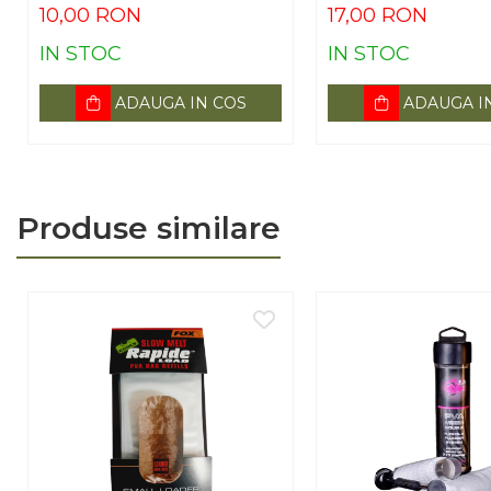
10,00 RON
17,00 RON
IN STOC
IN STOC
ADAUGA IN COS
ADAUGA I
Produse similare