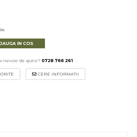
ile
DAUGA IN COS
Ai nevoie de ajutor?
0728 766 261
ORITE
CERE INFORMATII