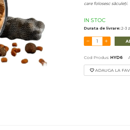
care folosesc săculeți.
IN STOC
Durata de livrare:
2-3 z
A
Cod Produs:
HYD6
ADAUGA LA FAV