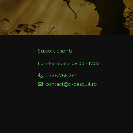
Suport clienti
Luni-Sâmbătă: 08:00 - 17:00
0728 766 261
contact@x-pescuit.ro