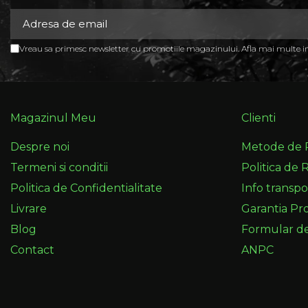
Vreau sa primesc newsletter cu promotiile magazinului. Afla mai multe 
Magazinul Meu
Clienti
Despre noi
Metode de 
Termeni si conditii
Politica de 
Politica de Confidentialitate
Info transpo
Livrare
Garantia Pr
Blog
Formular d
Contact
ANPC