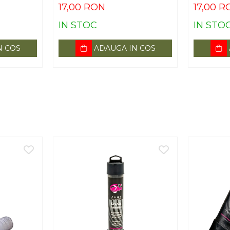
17,00 RON
17,00 R
IN STOC
IN STO
N COS
ADAUGA IN COS