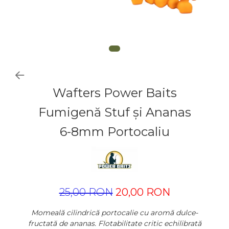
Wafters Power Baits
Fumigenă Stuf și Ananas
6-8mm Portocaliu
25,00 RON
20,00 RON
Momeală cilindrică portocalie cu aromă dulce-
fructată de ananas. Flotabilitate critic echilibrată