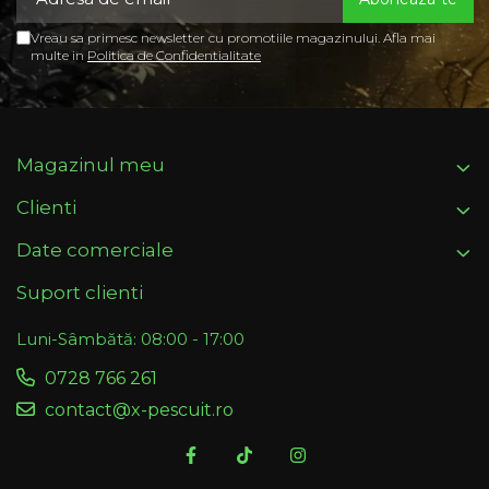
Vreau sa primesc newsletter cu promotiile magazinului. Afla mai
multe in
Politica de Confidentialitate
Magazinul meu
Clienti
Date comerciale
Suport clienti
Luni-Sâmbătă: 08:00 - 17:00
0728 766 261
contact@x-pescuit.ro