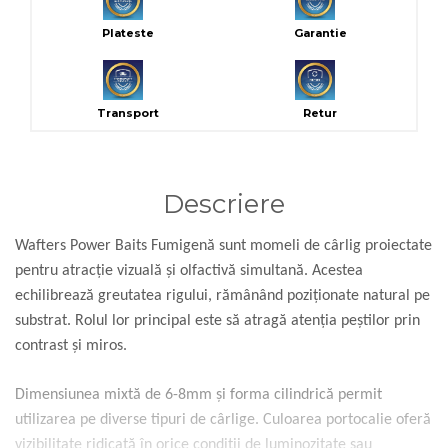
Plateste
Garantie
Transport
Retur
Descriere
Wafters Power Baits Fumigenă sunt momeli de cârlig proiectate
pentru atracție vizuală și olfactivă simultană. Acestea
echilibrează greutatea rigului, rămânând poziționate natural pe
substrat. Rolul lor principal este să atragă atenția peștilor prin
contrast și miros.
Dimensiunea mixtă de 6-8mm și forma cilindrică permit
utilizarea pe diverse tipuri de cârlige. Culoarea portocalie oferă
vizibilitate ridicată în orice condiții de luminozitate sau