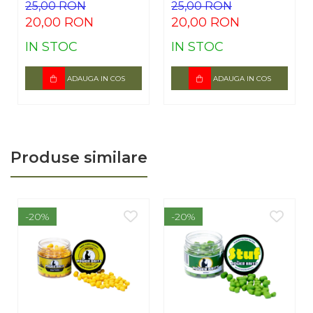
25,00 RON
25,00 RON
20,00 RON
20,00 RON
IN STOC
IN STOC
ADAUGA IN COS
ADAUGA IN COS
Produse similare
-20%
-20%