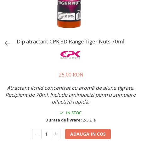
Dip atractant CPK 3D Range Tiger Nuts 70ml
25,00 RON
Atractant lichid concentrat cu aromă de alune tigrate.
Recipient de 70ml. Include aminoacizi pentru stimulare
olfactivă rapidă.
IN STOC
Durata de livrare:
2-3 Zile
ADAUGA IN COS