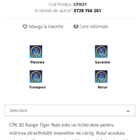
Cod Produs:
CPK31
Ai nevoie de ajutor?
0728 766 261
Adauga la Favorite
Cere informatii
Plateste
Garantie
Transport
Retur
Descriere
CPK 3D Range Tiger Nuts este un lichid dens pentru
mărirea atractivității momelilor de cârlig. Rolul acestuia