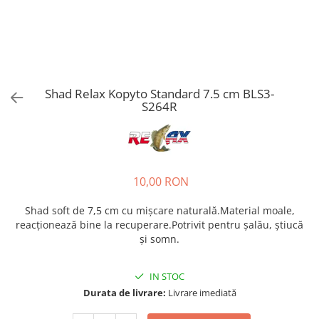
Shad Relax Kopyto Standard 7.5 cm BLS3-
S264R
10,00 RON
Shad soft de 7,5 cm cu mișcare naturală.Material moale,
reacționează bine la recuperare.Potrivit pentru șalău, știucă
și somn.
IN STOC
Durata de livrare:
Livrare imediată