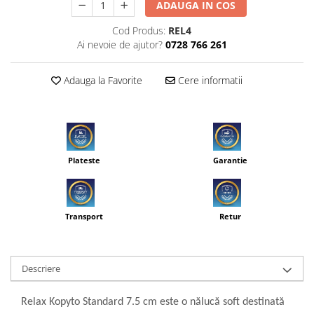
ADAUGA IN COS
Cod Produs:
REL4
Ai nevoie de ajutor?
0728 766 261
Adauga la Favorite
Cere informatii
Plateste
Garantie
Transport
Retur
Descriere
Relax Kopyto Standard 7.5 cm este o nălucă soft destinată