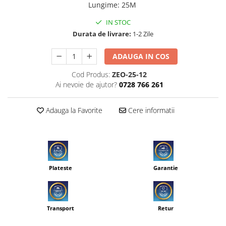
Lungime
:
25M
IN STOC
Durata de livrare:
1-2 Zile
ADAUGA IN COS
Cod Produs:
ZEO-25-12
Ai nevoie de ajutor?
0728 766 261
Adauga la Favorite
Cere informatii
Plateste
Garantie
Transport
Retur