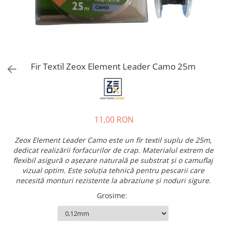
Fir Textil Zeox Element Leader Camo 25m
11,00 RON
Zeox Element Leader Camo este un fir textil suplu de 25m,
dedicat realizării forfacurilor de crap. Materialul extrem de
flexibil asigură o așezare naturală pe substrat și o camuflaj
vizual optim. Este soluția tehnică pentru pescarii care
necesită monturi rezistente la abraziune și noduri sigure.
Grosime
: