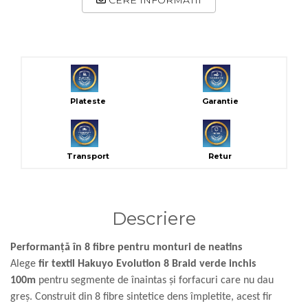
CERE INFORMATII
Plateste
Garantie
Transport
Retur
Descriere
Performanță în 8 fibre pentru monturi de neatins
Alege
fir textil Hakuyo Evolution 8 Braid verde inchis
100m
pentru segmente de înaintas și forfacuri care nu dau
greș. Construit din 8 fibre sintetice dens împletite, acest fir