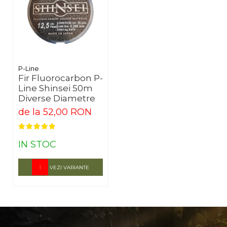
P-Line
Fir Fluorocarbon P-
Line Shinsei 50m
Diverse Diametre
de la 52,00 RON
IN STOC
VEZI VARIANTE