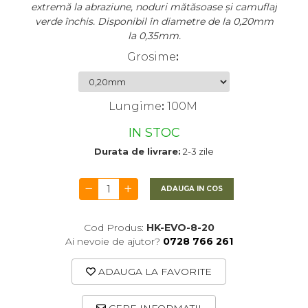
extremă la abraziune, noduri mătăsoase și camuflaj
verde închis. Disponibil în diametre de la 0,20mm
la 0,35mm.
Grosime
:
Lungime
:
100M
IN STOC
Durata de livrare:
2-3 zile
ADAUGA IN COS
Cod Produs:
HK-EVO-8-20
Ai nevoie de ajutor?
0728 766 261
ADAUGA LA FAVORITE