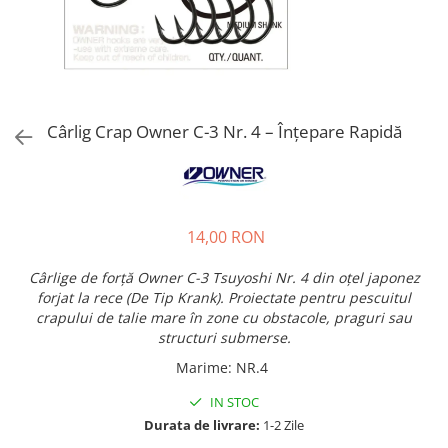
Cârlig Crap Owner C-3 Nr. 4 – Înțepare Rapidă
14,00 RON
Cârlige de forță Owner C-3 Tsuyoshi Nr. 4 din oțel japonez
forjat la rece (De Tip Krank). Proiectate pentru pescuitul
crapului de talie mare în zone cu obstacole, praguri sau
structuri submerse.
Marime
:
NR.4
IN STOC
Durata de livrare:
1-2 Zile