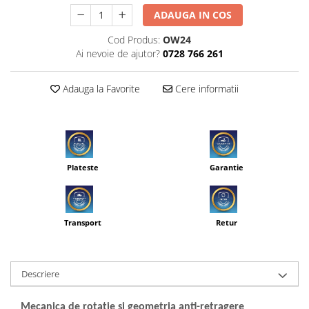
ADAUGA IN COS
Cod Produs:
OW24
Ai nevoie de ajutor?
0728 766 261
Adauga la Favorite
Cere informatii
Plateste
Garantie
Transport
Retur
Descriere
Mecanica de rotație și geometria anti-retragere