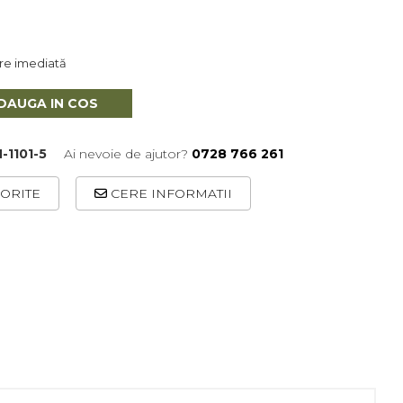
are imediată
DAUGA IN COS
-1101-5
Ai nevoie de ajutor?
0728 766 261
ORITE
CERE INFORMATII