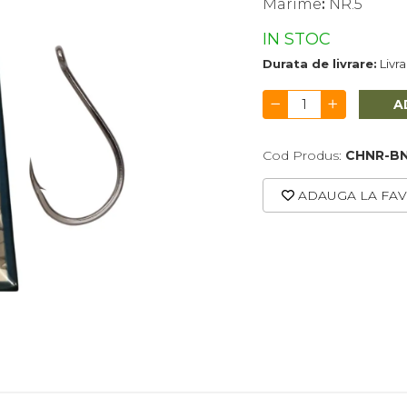
Marime
:
NR.5
IN STOC
Durata de livrare:
Livr
A
Cod Produs:
CHNR-BN
ADAUGA LA FAV