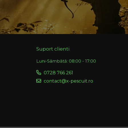
Suport clienti
Luni-Sâmbătă: 08:00 - 17:00
0728 766 261
contact@x-pescuit.ro