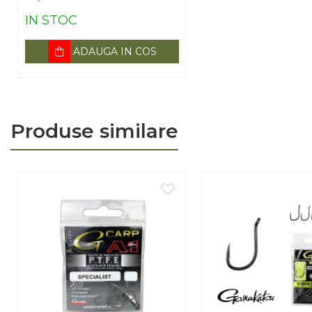
IN STOC
ADAUGA IN COS
Produse similare