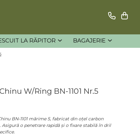
ESCUIT LA RĂPITOR
BAGAJERIE
5
 Chinu W/Ring BN-1101 Nr.5
hinu BN-1101 mărime 5, fabricat din oțel carbon
Asigură o penetrare rapidă și o fixare stabilă în dril
cifice.