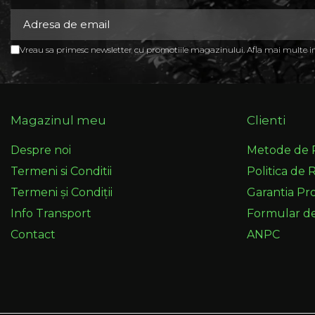
Vreau sa primesc newsletter cu promotiile magazinului. Afla mai multe 
Magazinul meu
Clienti
Despre noi
Metode de 
Termeni si Conditii
Politica de 
Termeni și Condiții
Garantia Pr
Info Transport
Formular d
Contact
ANPC