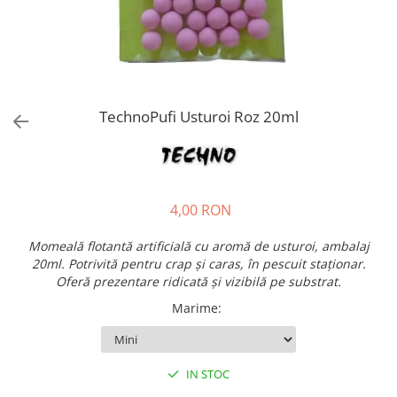
TechnoPufi Usturoi Roz 20ml
4,00 RON
Momeală flotantă artificială cu aromă de usturoi, ambalaj
20ml. Potrivită pentru crap și caras, în pescuit staționar.
Oferă prezentare ridicată și vizibilă pe substrat.
Marime
:
IN STOC