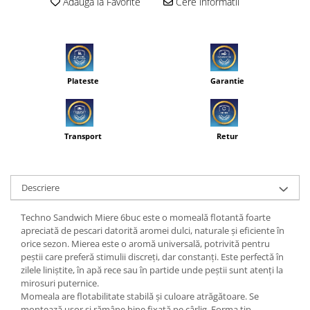
Adauga la Favorite
Cere informatii
Plateste
Garantie
Transport
Retur
Descriere
Techno Sandwich Miere 6buc este o momeală flotantă foarte
apreciată de pescari datorită aromei dulci, naturale și eficiente în
orice sezon. Mierea este o aromă universală, potrivită pentru
peștii care preferă stimulii discreți, dar constanți. Este perfectă în
zilele liniștite, în apă rece sau în partide unde peștii sunt atenți la
mirosuri puternice.
Momeala are flotabilitate stabilă și culoare atrăgătoare. Se
montează ușor și rămâne bine fixată pe cârlig. Forma tip