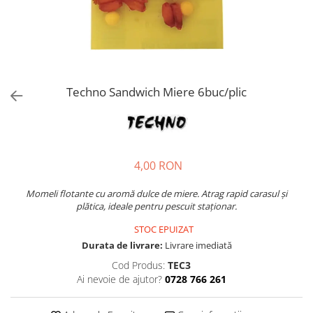
Techno Sandwich Miere 6buc/plic
4,00 RON
Momeli flotante cu aromă dulce de miere. Atrag rapid carasul și
plătica, ideale pentru pescuit staționar.
STOC EPUIZAT
Durata de livrare:
Livrare imediată
Cod Produs:
TEC3
Ai nevoie de ajutor?
0728 766 261