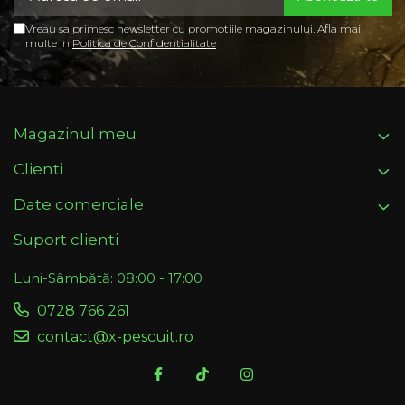
Vreau sa primesc newsletter cu promotiile magazinului. Afla mai
multe in
Politica de Confidentialitate
Magazinul meu
Clienti
Date comerciale
Suport clienti
Luni-Sâmbătă: 08:00 - 17:00
0728 766 261
contact@x-pescuit.ro