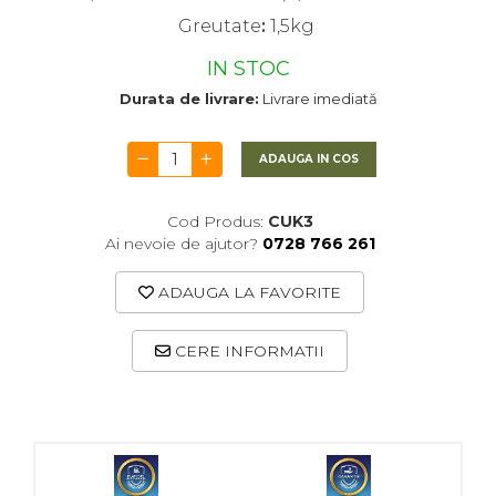
Greutate
:
1,5kg
IN STOC
Durata de livrare:
Livrare imediată
ADAUGA IN COS
Cod Produs:
CUK3
Ai nevoie de ajutor?
0728 766 261
ADAUGA LA FAVORITE
CERE INFORMATII