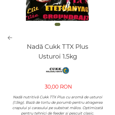
Nadă Cukk TTX Plus
Usturoi 1.5kg
30,00 RON
Nadă nutritivă Cukk TTX Plus cu aromă de usturoi
(1.5kg). Bază de tortu de porumb pentru atragerea
crapului și carasului pe substrat mâlos. Optimizată
pentru tehnici de feeder și pescuit clasic.