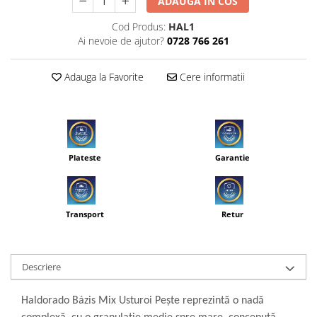
ADAUGA IN COS
Cod Produs:
HAL1
Ai nevoie de ajutor?
0728 766 261
Adauga la Favorite
Cere informatii
Plateste
Garantie
Transport
Retur
Descriere
Haldorado Bázis Mix Usturoi Pește reprezintă o nadă