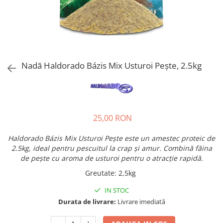
Nadă Haldorado Bázis Mix Usturoi Pește, 2.5kg
25,00 RON
Haldorado Bázis Mix Usturoi Pește este un amestec proteic de
2.5kg, ideal pentru pescuitul la crap și amur. Combină făina
de pește cu aroma de usturoi pentru o atracție rapidă.
Greutate
:
2,5kg
IN STOC
Durata de livrare:
Livrare imediată