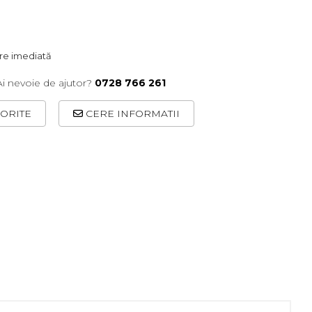
are imediată
Ai nevoie de ajutor?
0728 766 261
ORITE
CERE INFORMATII