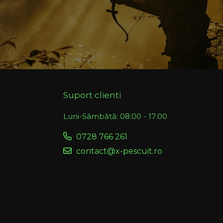
Suport clienti
Luni-Sâmbătă: 08:00 - 17:00
0728 766 261
contact@x-pescuit.ro