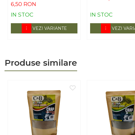
6,50 RON
IN STOC
IN STOC
VEZI VARIANTE
VEZI VAR
Produse similare