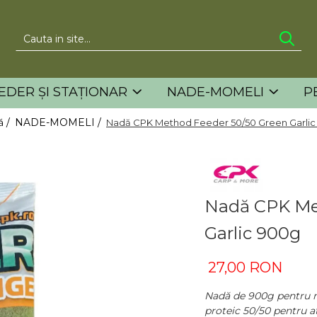
EDER ȘI STAȚIONAR
NADE-MOMELI
P
ă /
NADE-MOMELI /
Nadă CPK Method Feeder 50/50 Green Garlic
Nadă CPK Me
Garlic 900g
27,00 RON
Nadă de 900g pentru 
proteic 50/50 pentru at