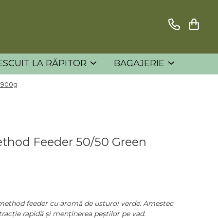
ESCUIT LA RĂPITOR
BAGAJERIE
 900g
thod Feeder 50/50 Green
method feeder cu aromă de usturoi verde. Amestec
racție rapidă și menținerea peștilor pe vad.