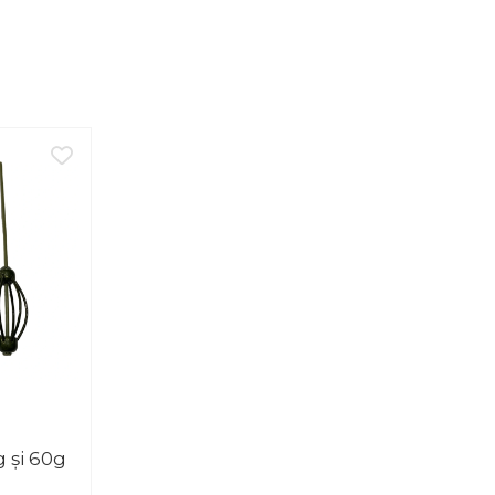
 și 60g