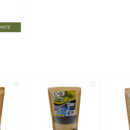
IANTE