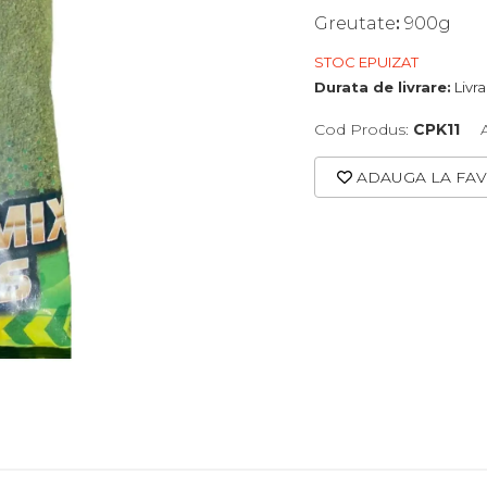
Greutate
:
900g
STOC EPUIZAT
Durata de livrare:
Livr
Cod Produs:
CPK11
ADAUGA LA FAV