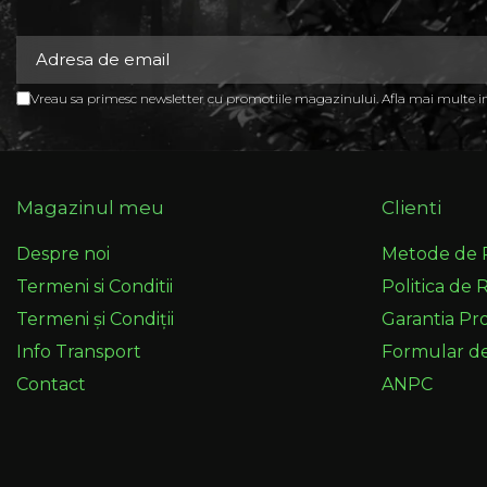
Vreau sa primesc newsletter cu promotiile magazinului. Afla mai multe 
Magazinul meu
Clienti
Despre noi
Metode de 
Termeni si Conditii
Politica de 
Termeni și Condiții
Garantia Pr
Info Transport
Formular d
Contact
ANPC