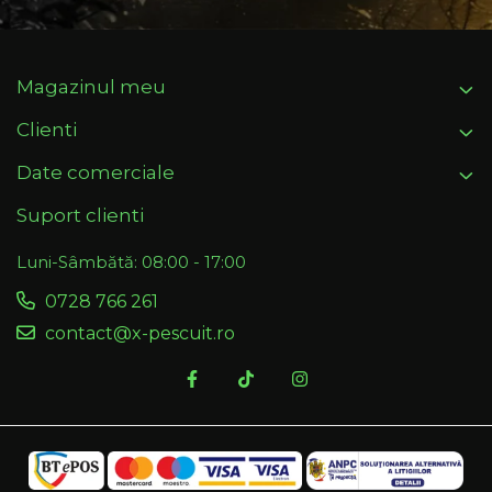
Magazinul meu
Clienti
Date comerciale
Suport clienti
Luni-Sâmbătă: 08:00 - 17:00
0728 766 261
contact@x-pescuit.ro