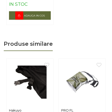
carcasei pentru a preveni coroziunea.
IN STOC
ADAUGA IN COS
Produse similare
Hakuyo
PRO FL